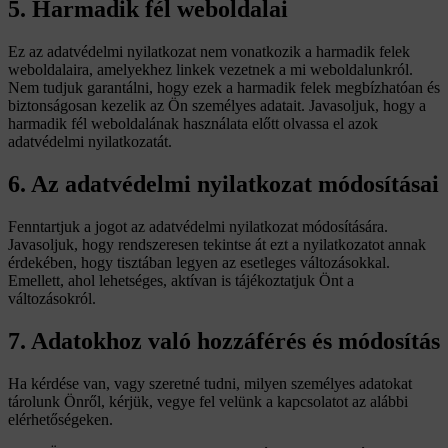
5. Harmadik fél weboldalai
Ez az adatvédelmi nyilatkozat nem vonatkozik a harmadik felek
weboldalaira, amelyekhez linkek vezetnek a mi weboldalunkról.
Nem tudjuk garantálni, hogy ezek a harmadik felek megbízhatóan és
biztonságosan kezelik az Ön személyes adatait. Javasoljuk, hogy a
harmadik fél weboldalának használata előtt olvassa el azok
adatvédelmi nyilatkozatát.
6. Az adatvédelmi nyilatkozat módosításai
Fenntartjuk a jogot az adatvédelmi nyilatkozat módosítására.
Javasoljuk, hogy rendszeresen tekintse át ezt a nyilatkozatot annak
érdekében, hogy tisztában legyen az esetleges változásokkal.
Emellett, ahol lehetséges, aktívan is tájékoztatjuk Önt a
változásokról.
7. Adatokhoz való hozzáférés és módosítás
Ha kérdése van, vagy szeretné tudni, milyen személyes adatokat
tárolunk Önről, kérjük, vegye fel velünk a kapcsolatot az alábbi
elérhetőségeken.