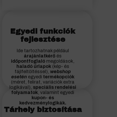
Egyedi funkciók
fejlesztése
Ide tartozhatnak például
árajánlatkérő
és
időpontfoglaló
megoldások,
haladó űrlapok
(kép- és
fájlfeltöltéssel),
webshop
esetén
egyedi
termékopciók
(méret, felirat, variációk extra
logikával),
speciális rendelési
folyamatok
, valamint egyedi
kupon- és
kedvezménylogikák.
Tárhely biztosítása