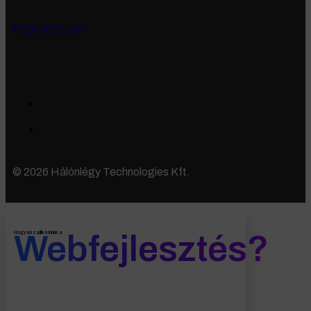
Impresszum
© 2026 Hálónlégy Technologies Kft.
Webfejlesztés?
Hogyan zajlik nálunk a